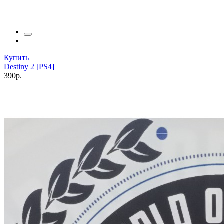
Купить
Destiny 2 [PS4]
390р.