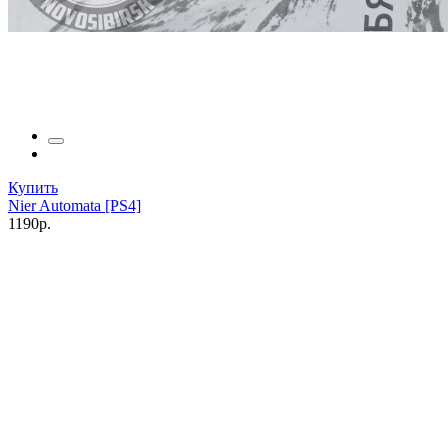
Купить
Nier Automata [PS4]
1190р.