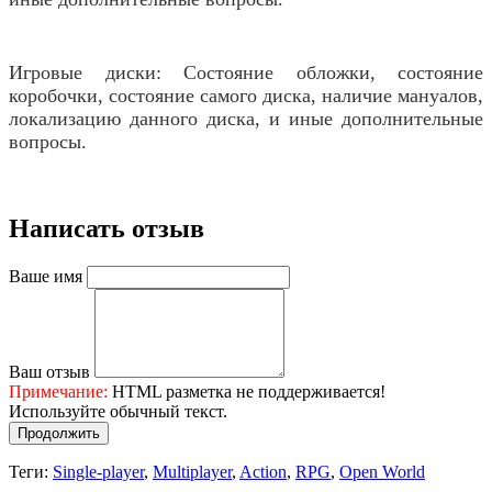
Игровые диски: Состояние обложки, состояние
коробочки, состояние самого диска, наличие мануалов,
локализацию данного диска, и иные дополнительные
вопросы.
Написать отзыв
Ваше имя
Ваш отзыв
Примечание:
HTML разметка не поддерживается!
Используйте обычный текст.
Продолжить
Теги:
Single-player
,
Multiplayer
,
Action
,
RPG
,
Open World