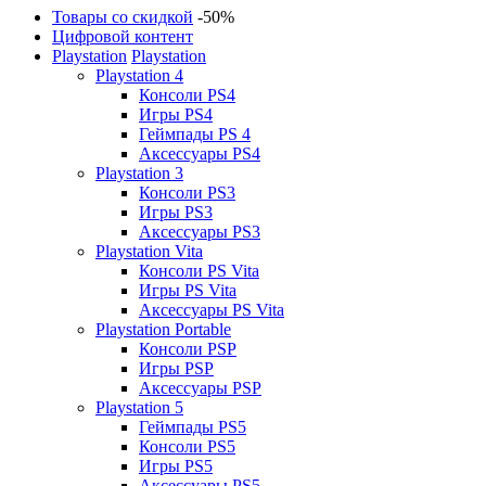
Товары со скидкой
-50%
Цифровой контент
Playstation
Playstation
Playstation 4
Консоли PS4
Игры PS4
Геймпады PS 4
Аксессуары PS4
Playstation 3
Консоли PS3
Игры PS3
Аксессуары PS3
Playstation Vita
Консоли PS Vita
Игры PS Vita
Аксессуары PS Vita
Playstation Portable
Консоли PSP
Игры PSP
Аксессуары PSP
Playstation 5
Геймпады PS5
Консоли PS5
Игры PS5
Аксессуары PS5