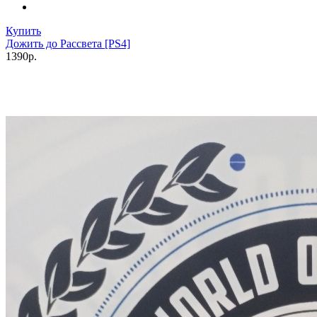
Купить
Дожить до Рассвета [PS4]
1390р.