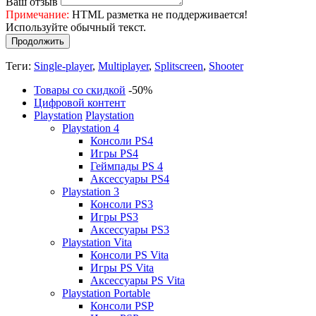
Ваш отзыв
Примечание:
HTML разметка не поддерживается!
Используйте обычный текст.
Продолжить
Теги:
Single-player
,
Multiplayer
,
Splitscreen
,
Shooter
Товары со скидкой
-50%
Цифровой контент
Playstation
Playstation
Playstation 4
Консоли PS4
Игры PS4
Геймпады PS 4
Аксессуары PS4
Playstation 3
Консоли PS3
Игры PS3
Аксессуары PS3
Playstation Vita
Консоли PS Vita
Игры PS Vita
Аксессуары PS Vita
Playstation Portable
Консоли PSP