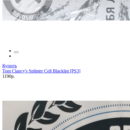
Купить
Tom Clancy's Splinter Cell Blacklist [PS3]
1190р.