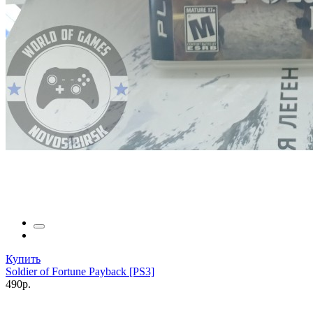
Купить
Soldier of Fortune Payback [PS3]
490р.