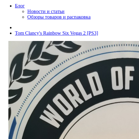
Блог
Новости и статьи
Обзоры товаров и распаковка
Tom Clancy's Rainbow Six Vegas 2 [PS3]