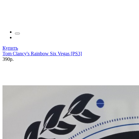
Купить
Tom Clancy's Rainbow Six Vegas [PS3]
390р.