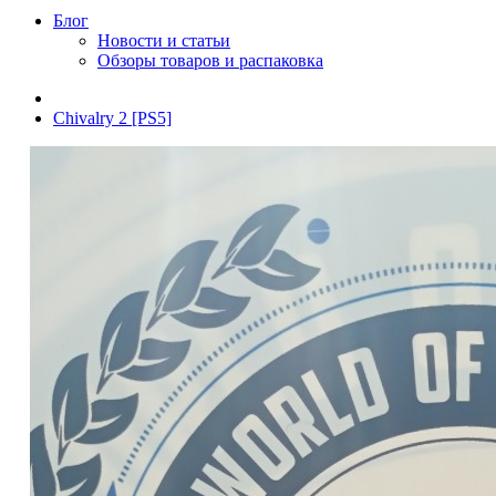
Блог
Новости и статьи
Обзоры товаров и распаковка
Chivalry 2 [PS5]