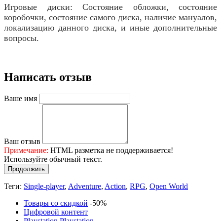
Игровые диски: Состояние обложки, состояние
коробочки, состояние самого диска, наличие мануалов,
локализацию данного диска, и иные дополнительные
вопросы.
Написать отзыв
Ваше имя
Ваш отзыв
Примечание:
HTML разметка не поддерживается!
Используйте обычный текст.
Продолжить
Теги:
Single-player
,
Adventure
,
Action
,
RPG
,
Open World
Товары со скидкой
-50%
Цифровой контент
Playstation
Playstation