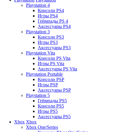
Playstation 4
Консоли PS4
Игры PS4
Геймпады PS 4
Аксессуары PS4
Playstation 3
Консоли PS3
Игры PS3
Аксессуары PS3
Playstation Vita
Консоли PS Vita
Игры PS Vita
Аксессуары PS Vita
Playstation Portable
Консоли PSP
Игры PSP
Аксессуары PSP
Playstation 5
Геймпады PS5
Консоли PS5
Игры PS5
Аксессуары PS5
Xbox
Xbox
Xbox One/Series