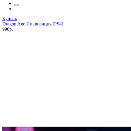
Купить
Dragon Age Инквизиция [PS4]
990р.