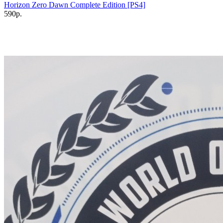
Horizon Zero Dawn Complete Edition [PS4]
590р.