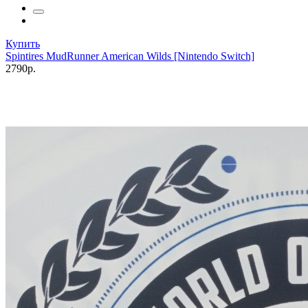
Купить
Spintires MudRunner American Wilds [Nintendo Switch]
2790р.