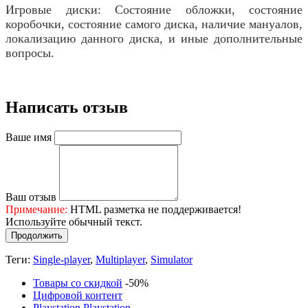
Игровые диски: Состояние обложки, состояние
коробочки, состояние самого диска, наличие мануалов,
локализацию данного диска, и иные дополнительные
вопросы.
Написать отзыв
Ваше имя
Ваш отзыв
Примечание:
HTML разметка не поддерживается!
Используйте обычный текст.
Продолжить
Теги:
Single-player
,
Multiplayer
,
Simulator
Товары со скидкой
-50%
Цифровой контент
Playstation
Playstation