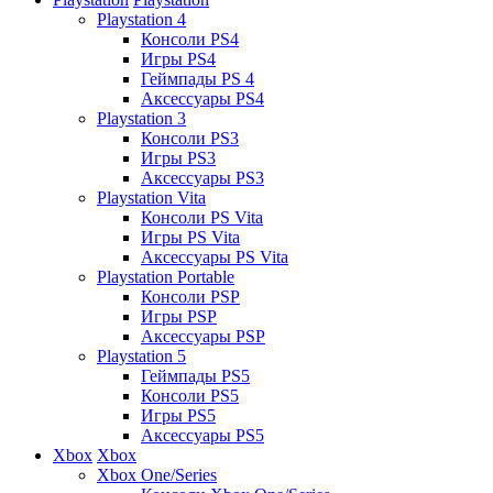
Playstation 4
Консоли PS4
Игры PS4
Геймпады PS 4
Аксессуары PS4
Playstation 3
Консоли PS3
Игры PS3
Аксессуары PS3
Playstation Vita
Консоли PS Vita
Игры PS Vita
Аксессуары PS Vita
Playstation Portable
Консоли PSP
Игры PSP
Аксессуары PSP
Playstation 5
Геймпады PS5
Консоли PS5
Игры PS5
Аксессуары PS5
Xbox
Xbox
Xbox One/Series