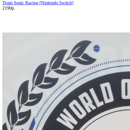
Team Sonic Racing [Nintendo Switch]
2190р.