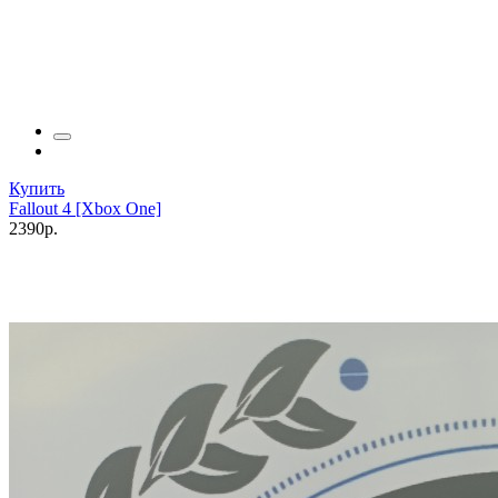
Купить
Fallout 4 [Xbox One]
2390р.