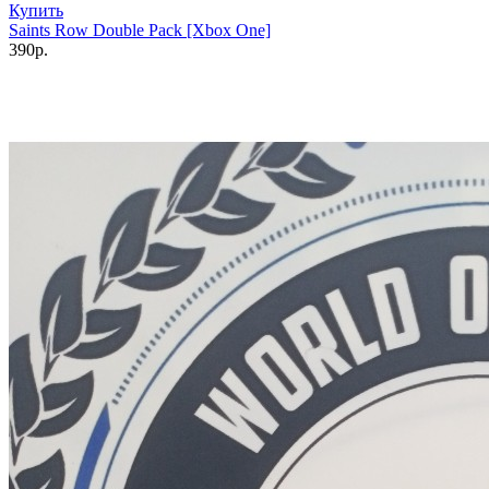
Купить
Saints Row Double Pack [Xbox One]
390р.