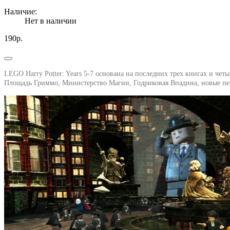
Наличие:
Нет в наличии
190р.
LEGO Harry Potter: Years 5-7 основана на последних трех книгах и чет
Площадь Гриммо, Министерство Магии, Годриковая Впадина, новые пе