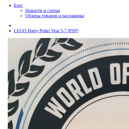
Блог
Новости и статьи
Обзоры товаров и распаковка
LEGO Harry Potter Year 5-7 [PSP]