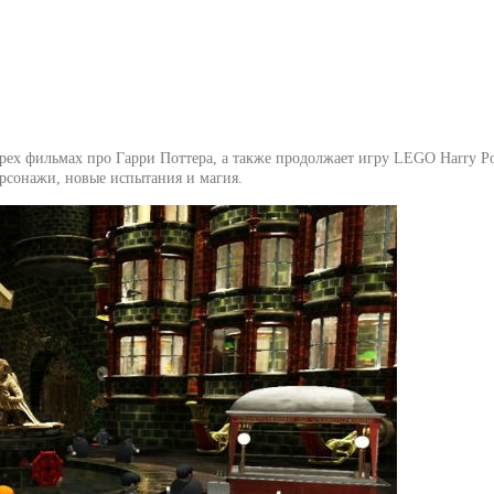
ырех фильмах про Гарри Поттера, а также продолжает игру LEGO Harry Pott
рсонажи, новые испытания и магия.