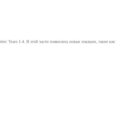
er: Years 1-4
. В этой части появились новые локации, такие как