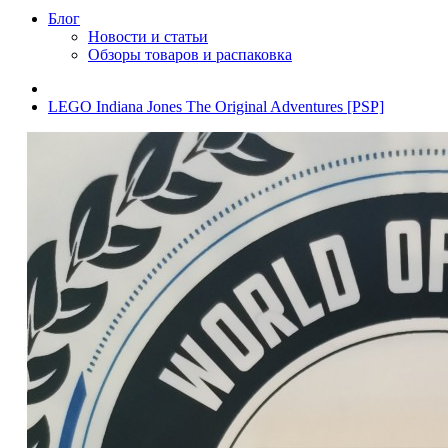
Блог
Новости и статьи
Обзоры товаров и распаковка
LEGO Indiana Jones The Original Adventures [PSP]