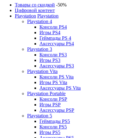
Товары со скидкой
-50%
Цифровой контент
Playstation
Playstation
Playstation 4
Консоли PS4
Игры PS4
Геймпады PS 4
Аксессуары PS4
Playstation 3
Консоли PS3
Игры PS3
Аксессуары PS3
Playstation Vita
Консоли PS Vita
Игры PS Vita
Аксессуары PS Vita
Playstation Portable
Консоли PSP
Игры PSP
Аксессуары PSP
Playstation 5
Геймпады PS5
Консоли PS5
Игры PS5
Аксессуары PS5