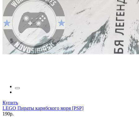
Купить
LEGO Пираты карибского моря [PSP]
190р.