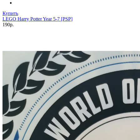
Купить
LEGO Harry Potter Year 5-7 [PSP]
190р.