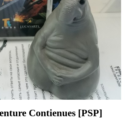
enture Contienues [PSP]