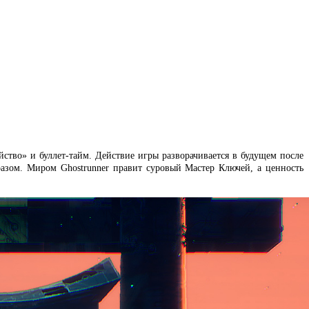
йство» и буллет-тайм. Действие игры разворачивается в будущем после
бразом. Миром Ghostrunner правит суровый Мастер Ключей, а ценность