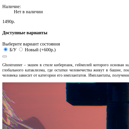
Наличие:
Нет в наличии
1490р.
Доступные варианты
Выберите вариант состояния
Б/У
Новый (+600р.)
Ghostrunner – экшен в стиле киберпанк, геймплей которого основан н
глобального катаклизма, где остатки человечества живут в башне, п
человека зависит от категории его имплантатов. Имплантаты, полученн