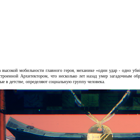
а высокой мобильности главного героя, механике «один удар - одно уби
остроенной Архитектором, что несколько лет назад умер загадочным о
ые в детстве, определяют социальную группу человека.