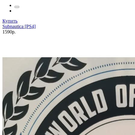
Купить
Subnautica [PS4]
1590р.