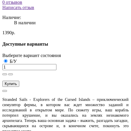
0 отзывов
Написать отзыв
Наличие:
В наличии
1390р.
Доступные варианты
Выберите вариант состояния
Б/У
Купить
Stranded Sails - Explorers of the Cursed Islands – приключенческий
симулятор фермы, в котором вас ждет множество заданий и
исследований в открытом мире. По сюжету игры, ваш корабль
потерпел крушение, и вы оказались на землях незнакомого
архипелага. Теперь ваша основная задача – выжить, разгадать загадки,
скрывающиеся на острове и, в конечном счете, покинуть это