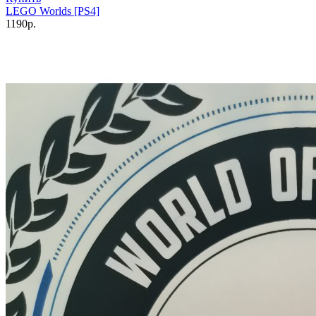
LEGO Worlds [PS4]
1190р.