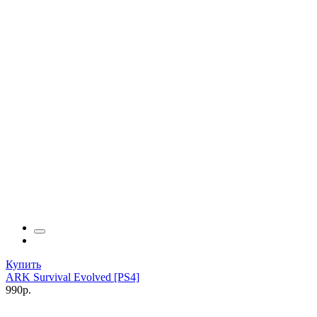
Купить
ARK Survival Evolved [PS4]
990р.