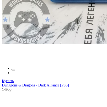
Купить
Dungeons & Dragons - Dark Alliance [PS5]
1490р.