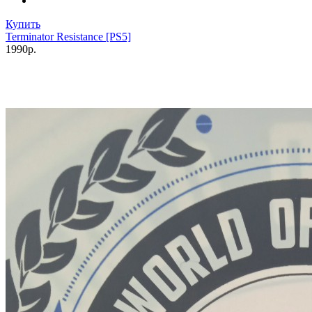
Купить
Terminator Resistance [PS5]
1990р.