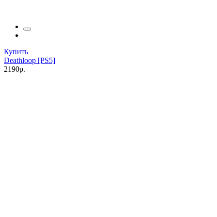
Купить
Deathloop [PS5]
2190р.