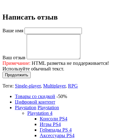
Написать отзыв
Ваше имя
Ваш отзыв
Примечание:
HTML разметка не поддерживается!
Используйте обычный текст.
Продолжить
Теги:
Single-player
,
Multiplayer
,
RPG
Товары со скидкой
-50%
Цифровой контент
Playstation
Playstation
Playstation 4
Консоли PS4
Игры PS4
Геймпады PS 4
Аксессуары PS4