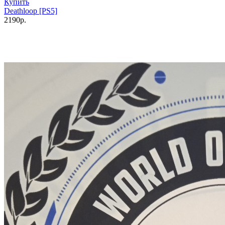
Купить
Deathloop [PS5]
2190р.