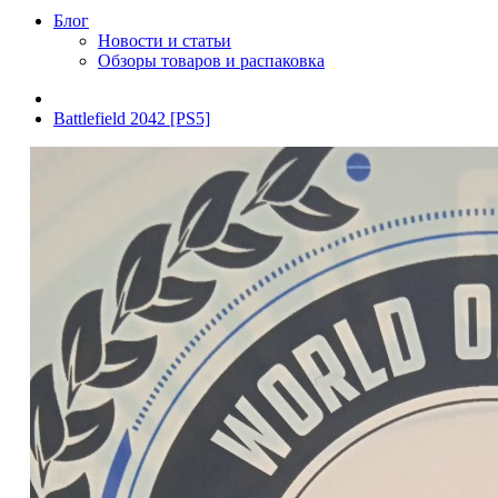
Блог
Новости и статьи
Обзоры товаров и распаковка
Battlefield 2042 [PS5]