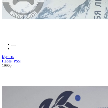
Купить
Hades [PS5]
1990р.