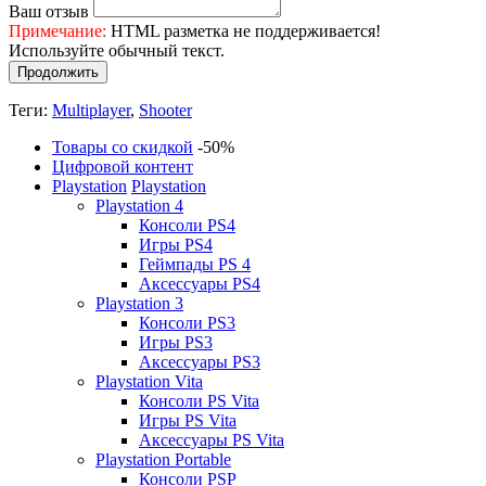
Ваш отзыв
Примечание:
HTML разметка не поддерживается!
Используйте обычный текст.
Продолжить
Теги:
Multiplayer
,
Shooter
Товары со скидкой
-50%
Цифровой контент
Playstation
Playstation
Playstation 4
Консоли PS4
Игры PS4
Геймпады PS 4
Аксессуары PS4
Playstation 3
Консоли PS3
Игры PS3
Аксессуары PS3
Playstation Vita
Консоли PS Vita
Игры PS Vita
Аксессуары PS Vita
Playstation Portable
Консоли PSP