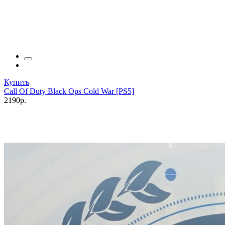
Купить
Call Of Duty Black Ops Cold War [PS5]
2190р.