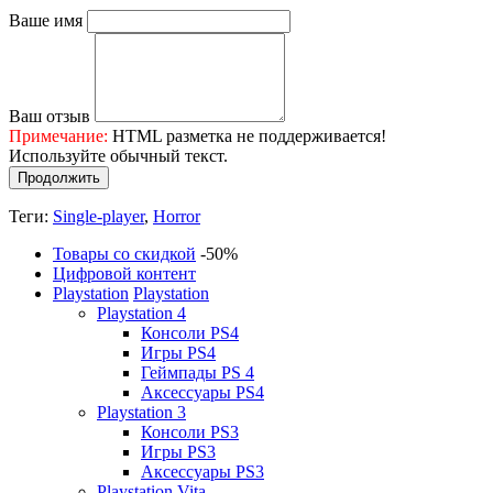
Ваше имя
Ваш отзыв
Примечание:
HTML разметка не поддерживается!
Используйте обычный текст.
Продолжить
Теги:
Single-player
,
Horror
Товары со скидкой
-50%
Цифровой контент
Playstation
Playstation
Playstation 4
Консоли PS4
Игры PS4
Геймпады PS 4
Аксессуары PS4
Playstation 3
Консоли PS3
Игры PS3
Аксессуары PS3
Playstation Vita