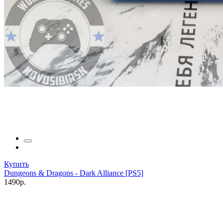
Купить
Dungeons & Dragons - Dark Alliance [PS5]
1490р.