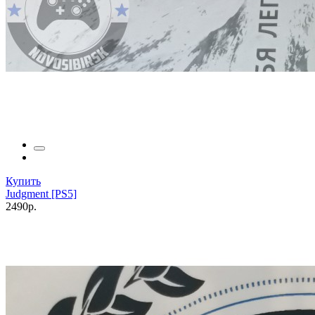
Купить
Judgment [PS5]
2490р.