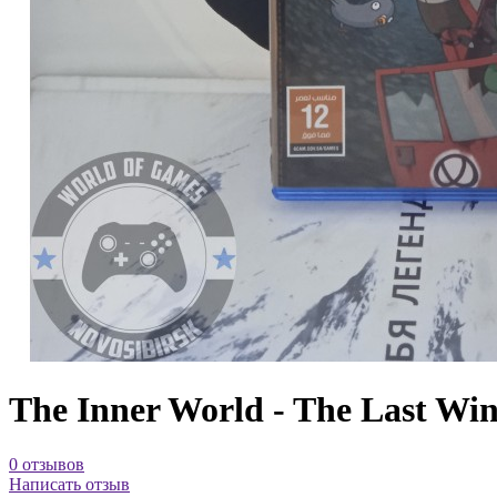
The Inner World - The Last Wi
0 отзывов
Написать отзыв