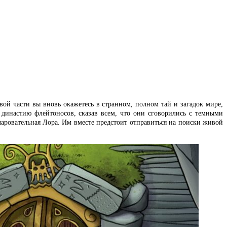
овой части вы вновь окажетесь в странном, полном тай и загадок мире,
 династию флейтоносов, сказав всем, что они сговорились с темными
чаровательная Лора. Им вместе предстоит отправиться на поиски живой