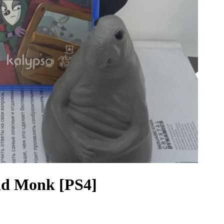
nd Monk [PS4]