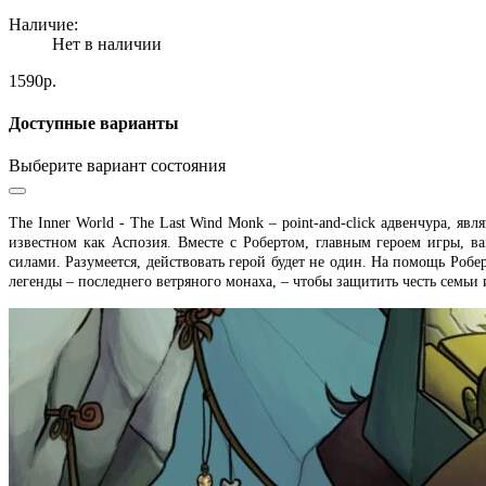
Наличие:
Нет в наличии
1590р.
Доступные варианты
Выберите вариант состояния
The Inner World - The Last Wind Monk – point-and-click адвенчура, я
известном как Аспозия. Вместе с Робертом, главным героем игры, в
силами. Разумеется, действовать герой будет не один. На помощь Роб
легенды – последнего ветряного монаха, – чтобы защитить честь семьи