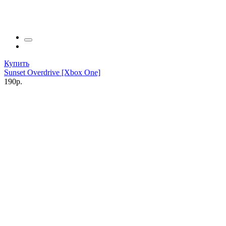
Купить
Sunset Overdrive [Xbox One]
190р.