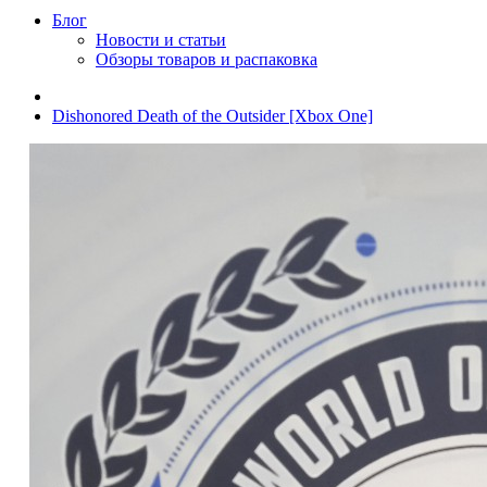
Блог
Новости и статьи
Обзоры товаров и распаковка
Dishonored Death of the Outsider [Xbox One]