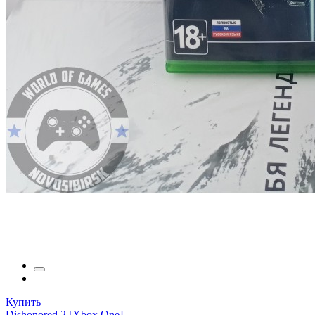
Купить
Dishonored 2 [Xbox One]