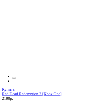
Купить
Red Dead Redemption 2 [Xbox One]
2190р.