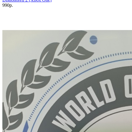
990р.