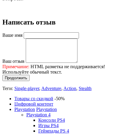
Написать отзыв
Ваше имя
Ваш отзыв
Примечание:
HTML разметка не поддерживается!
Используйте обычный текст.
Продолжить
Теги:
Single-player
,
Adventure
,
Action
,
Stealth
Товары со скидкой
-50%
Цифровой контент
Playstation
Playstation
Playstation 4
Консоли PS4
Игры PS4
Геймпады PS 4