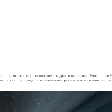
 Войн, где игрок выступает пилотом эскадрильи на стороне Империи или 
е миссии. Кроме однопользовательского режима есть возможность играт