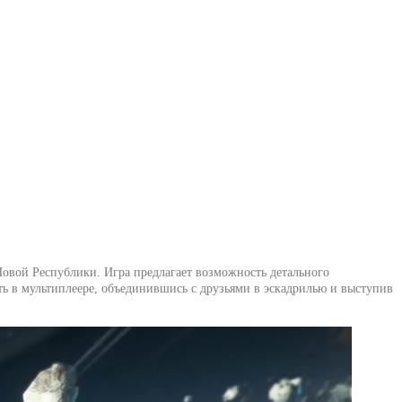
Новой Республики. Игра предлагает возможность детального
ь в мультиплеере, объединившись с друзьями в эскадрилью и выступив