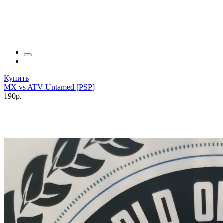
Купить
MX vs ATV Untamed [PSP]
190р.