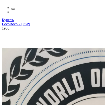
Купить
LocoRoco 2 [PSP]
190р.