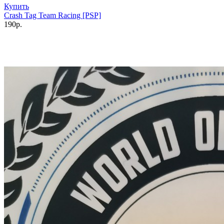
Купить
Crash Tag Team Racing [PSP]
190р.