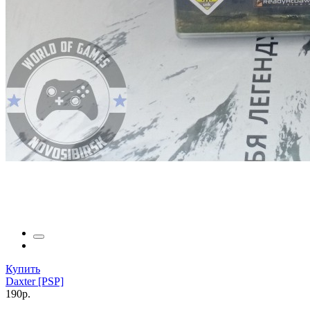
Купить
Daxter [PSP]
190р.