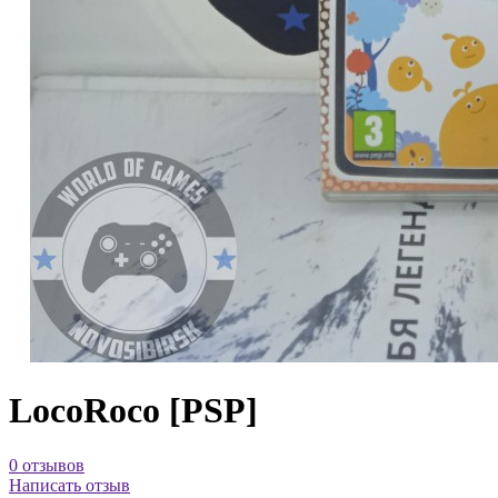
LocoRoco [PSP]
0 отзывов
Написать отзыв