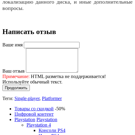
локализацию данного диска, и иные дополнительные
вопросы.
Написать отзыв
Ваше имя
Ваш отзыв
Примечание:
HTML разметка не поддерживается!
Используйте обычный текст.
Продолжить
Теги:
Single-player
,
Platformer
Товары со скидкой
-50%
Цифровой контент
Playstation
Playstation
Playstation 4
Консоли PS4