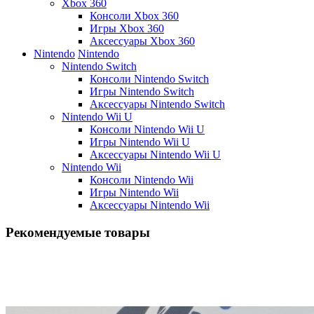
Xbox 360
Консоли Xbox 360
Игры Xbox 360
Аксессуары Xbox 360
Nintendo
Nintendo
Nintendo Switch
Консоли Nintendo Switch
Игры Nintendo Switch
Аксессуары Nintendo Switch
Nintendo Wii U
Консоли Nintendo Wii U
Игры Nintendo Wii U
Аксессуары Nintendo Wii U
Nintendo Wii
Консоли Nintendo Wii
Игры Nintendo Wii
Аксессуары Nintendo Wii
Рекомендуемые товары