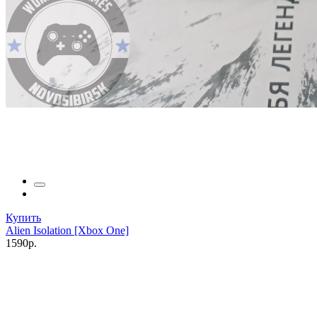
Купить
Alien Isolation [Xbox One]
1590р.