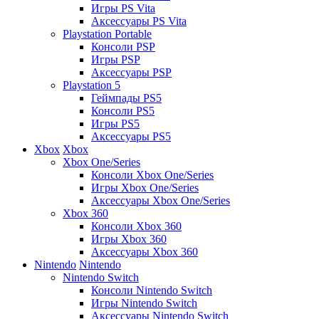
Игры PS Vita
Аксессуары PS Vita
Playstation Portable
Консоли PSP
Игры PSP
Аксессуары PSP
Playstation 5
Геймпады PS5
Консоли PS5
Игры PS5
Аксессуары PS5
Xbox
Xbox
Xbox One/Series
Консоли Xbox One/Series
Игры Xbox One/Series
Аксессуары Xbox One/Series
Xbox 360
Консоли Xbox 360
Игры Xbox 360
Аксессуары Xbox 360
Nintendo
Nintendo
Nintendo Switch
Консоли Nintendo Switch
Игры Nintendo Switch
Аксессуары Nintendo Switch