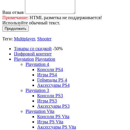
Ваш отзыв
Примечание:
HTML разметка не поддерживается!
Используйте обычный текст.
Продолжить
Теги:
Multiplayer
,
Shooter
Товары со скидкой
-50%
Цифровой контент
Playstation
Playstation
Playstation 4
Консоли PS4
Игры PS4
Геймпады PS 4
Аксессуары PS4
Playstation 3
Консоли PS3
Игры PS3
Аксессуары PS3
Playstation Vita
Консоли PS Vita
Игры PS Vita
Аксессуары PS Vita