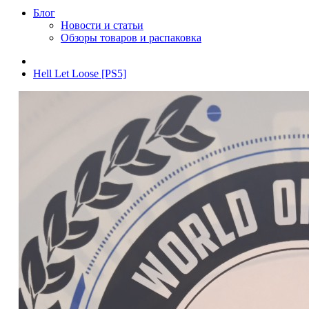
Блог
Новости и статьи
Обзоры товаров и распаковка
Hell Let Loose [PS5]