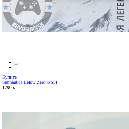
Купить
Subnautica Below Zero [PS5]
1790р.