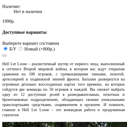
Наличие:
Нет в наличии
1990р.
Доступные варианты
Выберите вариант состояния
Б/У
Новый (+800р.)
Hell Let Loose – реалистичный шутер от первого лица, выполненный
в сеттинге Второй мировой войны, в котором вас ждут открытые
сражения на 100 игроков, с громыхающими танками, пехотой,
артиллерией и подвижной линией фронта. Баталии развернутся на
огромных детально воссозданных картах того времени, на которых
сойдутся две команды по 50 игроков в каждой. Вы сможет выбрать
одну из 12 доступных ролей в разведывательных, пехотных и
бронетанковых подразделениях, обладающих своими уникальными
транспортными средствами, снаряжением и оружием. И помните,
главное в Hell Let Loose – это командная работа и продуманная
стратегия.