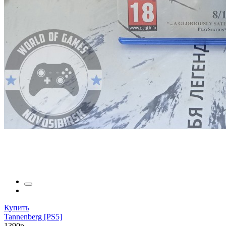
Купить
Tannenberg [PS5]
1390р.