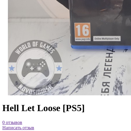
Hell Let Loose [PS5]
0 отзывов
Написать отзыв