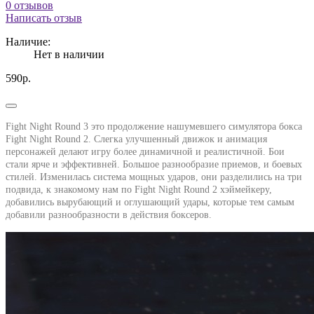
0 отзывов
Написать отзыв
Наличие:
Нет в наличии
590р.
Fight Night Round 3 это продолжение нашумевшего симулятора бокса
Fight Night Round 2. Слегка улучшенный движок и анимация
персонажей делают игру более динамичной и реалистичной. Бои
стали ярче и эффективней. Большое разнообразие приемов, и боевых
стилей. Изменилась система мощных ударов, они разделились на три
подвида, к знакомому нам по Fight Night Round 2 хэймейкеру,
добавились вырубающий и оглушающий удары, которые тем самым
добавили разнообразности в действия боксеров.