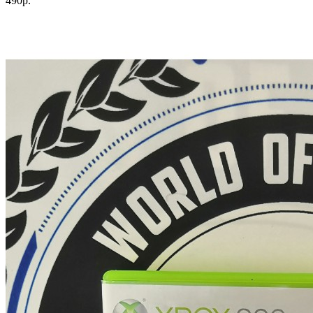
490р.