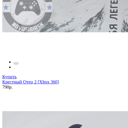
Купить
Крестный Отец 2 [Xbox 360]
790р.