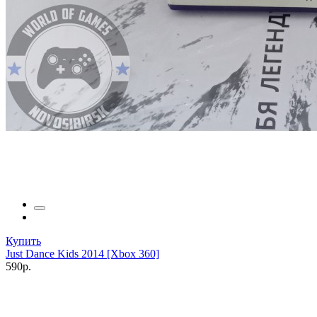
Купить
Just Dance Kids 2014 [Xbox 360]
590р.