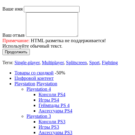
Ваше имя
Ваш отзыв
Примечание:
HTML разметка не поддерживается!
Используйте обычный текст.
Продолжить
Теги:
Single-player
,
Multiplayer
,
Splitscreen
,
Sport
,
Fighting
Товары со скидкой
-50%
Цифровой контент
Playstation
Playstation
Playstation 4
Консоли PS4
Игры PS4
Геймпады PS 4
Аксессуары PS4
Playstation 3
Консоли PS3
Игры PS3
Аксессуары PS3