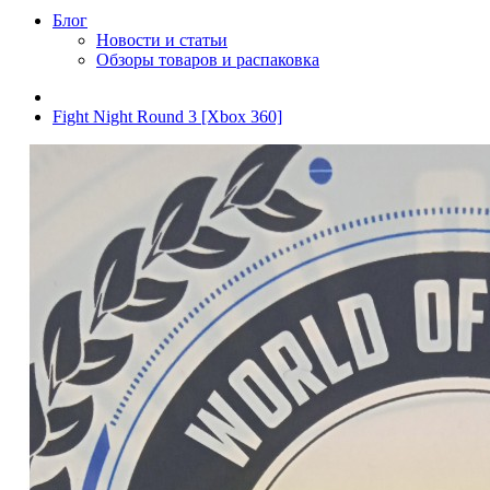
Блог
Новости и статьи
Обзоры товаров и распаковка
Fight Night Round 3 [Xbox 360]