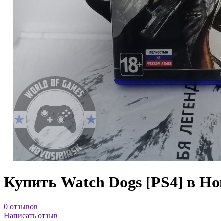
Купить Watch Dogs [PS4] в Н
0 отзывов
Написать отзыв