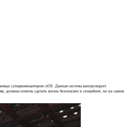
ваемых суперкомпьютером ctOS. Данная система контролирует
м, должны помочь сделать жизнь безопаснее и спокойнее, но на самом