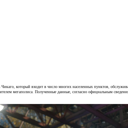
а Чикаго, который входит в число многих населенных пунктов, обслужи
ителем мегаполиса. Полученные данные, согласно официальным сведения