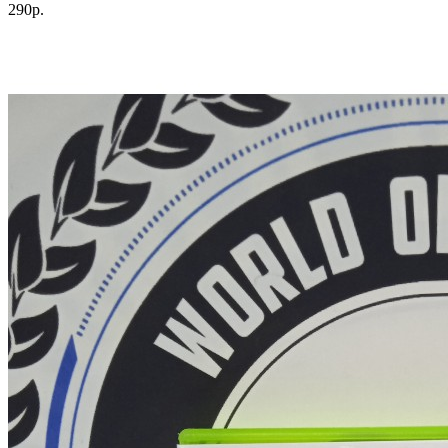
290р.