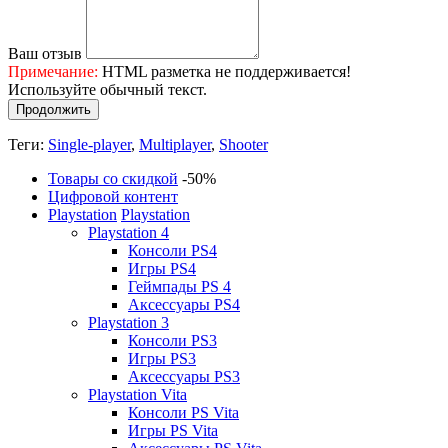
Ваш отзыв
Примечание:
HTML разметка не поддерживается!
Используйте обычный текст.
Продолжить
Теги:
Single-player
,
Multiplayer
,
Shooter
Товары со скидкой
-50%
Цифровой контент
Playstation
Playstation
Playstation 4
Консоли PS4
Игры PS4
Геймпады PS 4
Аксессуары PS4
Playstation 3
Консоли PS3
Игры PS3
Аксессуары PS3
Playstation Vita
Консоли PS Vita
Игры PS Vita