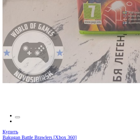
Купить
Bakugan Battle Brawlers [Xbox 360]