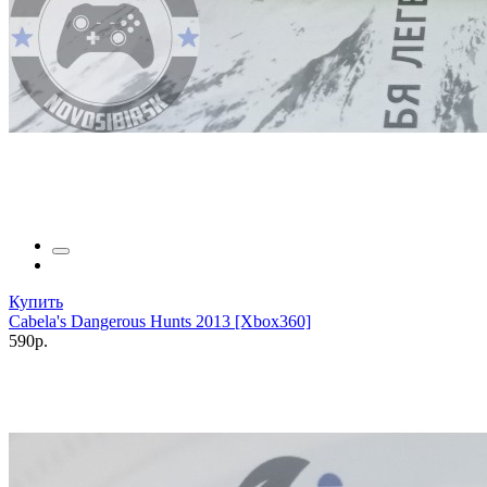
Купить
Cabela's Dangerous Hunts 2013 [Xbox360]
590р.