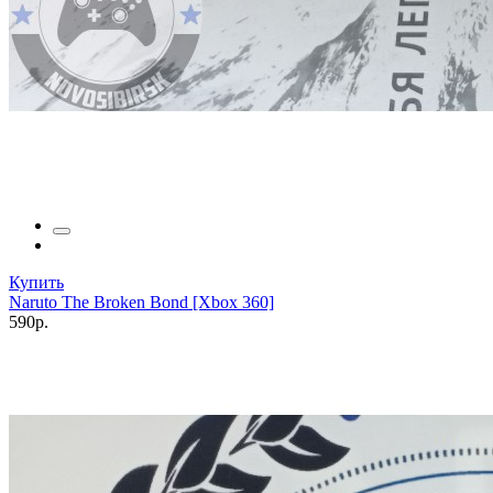
Купить
Naruto The Broken Bond [Xbox 360]
590р.