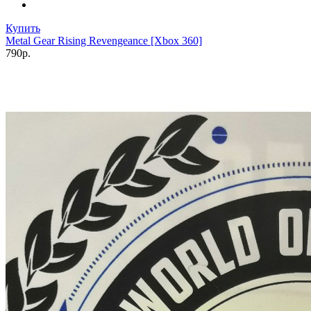
Купить
Metal Gear Rising Revengeance [Xbox 360]
790р.