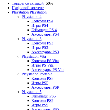
Товары со скидкой
-50%
Цифровой контент
Playstation
Playstation
Playstation 4
Консоли PS4
Игры PS4
Геймпады PS 4
Аксессуары PS4
Playstation 3
Консоли PS3
Игры PS3
Аксессуары PS3
Playstation Vita
Консоли PS Vita
Игры PS Vita
Аксессуары PS Vita
Playstation Portable
Консоли PSP
Игры PSP
Аксессуары PSP
Playstation 5
Геймпады PS5
Консоли PS5
Игры PS5
Аксессуары PS5