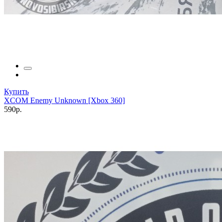
Купить
XCOM Enemy Unknown [Xbox 360]
590р.