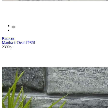
Купить
Martha is Dead [PS5]
2390р.