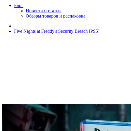
Блог
Новости и статьи
Обзоры товаров и распаковка
Five Nights at Freddy's Security Breach [PS5]