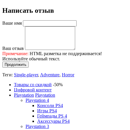
Написать отзыв
Ваше имя
Ваш отзыв
Примечание:
HTML разметка не поддерживается!
Используйте обычный текст.
Продолжить
Теги:
Single-player
,
Adventure
,
Horror
Товары со скидкой
-50%
Цифровой контент
Playstation
Playstation
Playstation 4
Консоли PS4
Игры PS4
Геймпады PS 4
Аксессуары PS4
Playstation 3