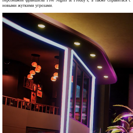
персонажей франшизы Five Nights at Freddy’s, а также справиться с
новыми жуткими угрозами.