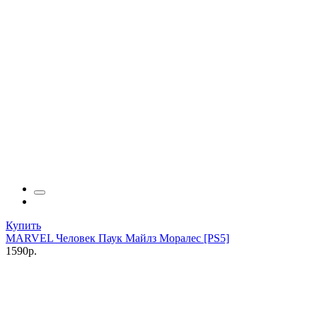
Купить
MARVEL Человек Паук Майлз Моралес [PS5]
1590р.