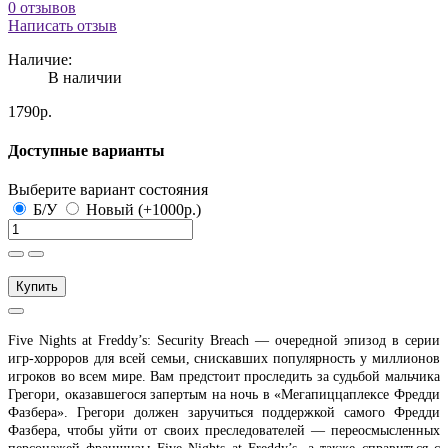
0 отзывов
Написать отзыв
Наличие:
В наличии
1790р.
Доступные варианты
Выберите вариант состояния
Б/У
Новый (+1000р.)
Купить
Five Nights at Freddy’s: Security Breach — очередной эпизод в серии
игр-хорроров для всей семьи, снискавших популярность у миллионов
игроков во всем мире. Вам предстоит проследить за судьбой мальчика
Грегори, оказавшегося запертым на ночь в «Мегапиццаплексе Фредди
Фазбера». Грегори должен заручиться поддержкой самого Фредди
Фазбера, чтобы уйти от своих преследователей — переосмысленных