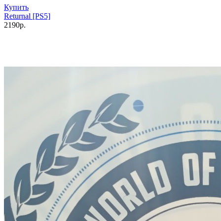
Купить
Returnal [PS5]
2190р.