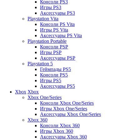
Консоли PS3
Игры PS3
Аксессуары PS3
Playstation Vita
Консоли PS Vita
Игры PS Vita
Аксессуары PS Vita
Playstation Portable
Консоли PSP
Игры PSP
Аксессуары PSP
Playstation 5
Геймпады PS5
Консоли PS5
Игры PS5
Аксессуары PS5
Xbox
Xbox
Xbox One/Series
Консоли Xbox One/Series
Игры Xbox One/Series
Аксессуары Xbox One/Series
Xbox 360
Консоли Xbox 360
Игры Xbox 360
Аксессуары Xbox 360