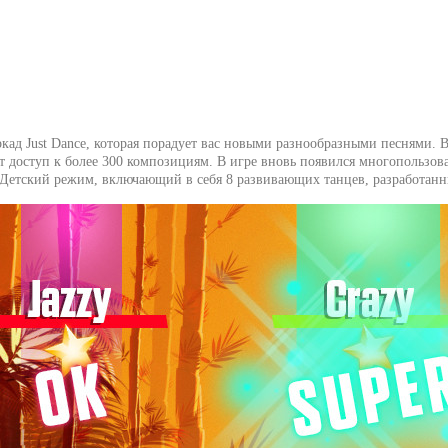
ркад Just Dance, которая порадует вас новыми разнообразными песнями. В
роет доступ к более 300 композициям. В игре вновь появился многопольз
 Детский режим, включающий в себя 8 развивающих танцев, разработанн