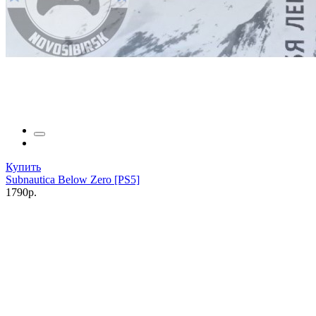
Купить
Subnautica Below Zero [PS5]
1790р.