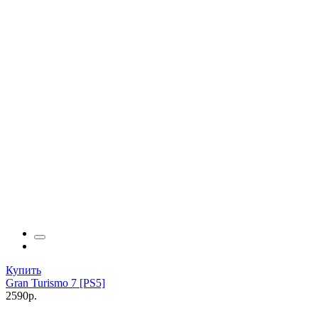
Купить
Gran Turismo 7 [PS5]
2590р.