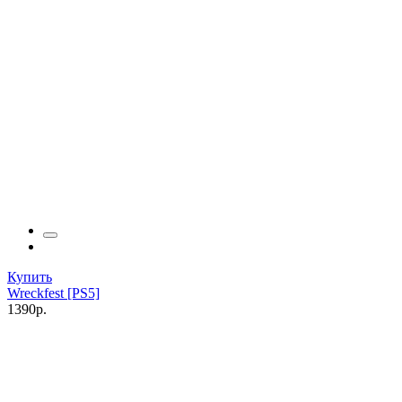
Купить
Wreckfest [PS5]
1390р.