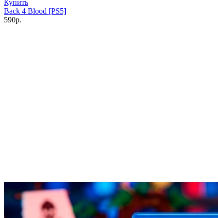
Купить
Back 4 Blood [PS5]
590р.