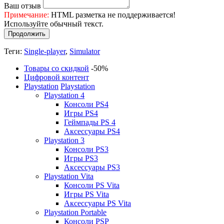
Ваш отзыв
Примечание:
HTML разметка не поддерживается!
Используйте обычный текст.
Продолжить
Теги:
Single-player
,
Simulator
Товары со скидкой
-50%
Цифровой контент
Playstation
Playstation
Playstation 4
Консоли PS4
Игры PS4
Геймпады PS 4
Аксессуары PS4
Playstation 3
Консоли PS3
Игры PS3
Аксессуары PS3
Playstation Vita
Консоли PS Vita
Игры PS Vita
Аксессуары PS Vita
Playstation Portable
Консоли PSP