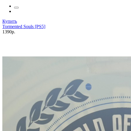
Купить
Tormented Souls [PS5]
1390р.