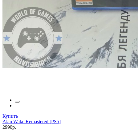
Купить
Alan Wake Remastered [PS5]
2990р.