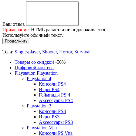
Ваш отзыв
Примечание:
HTML разметка не поддерживается!
Используйте обычный текст.
Продолжить
Теги:
Single-player
,
Shooter
,
Horror
,
Survival
Товары со скидкой
-50%
Цифровой контент
Playstation
Playstation
Playstation 4
Консоли PS4
Игры PS4
Геймпады PS 4
Аксессуары PS4
Playstation 3
Консоли PS3
Игры PS3
Аксессуары PS3
Playstation Vita
Консоли PS Vita