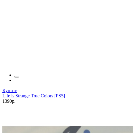
Купить
Life is Strange True Colors [PS5]
1390р.