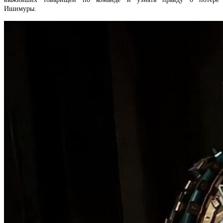
Ишимуры.