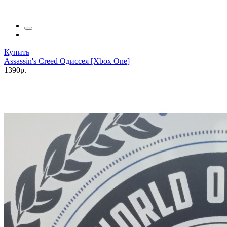
Купить
Assassin's Creed Одиссея [Xbox One]
1390р.