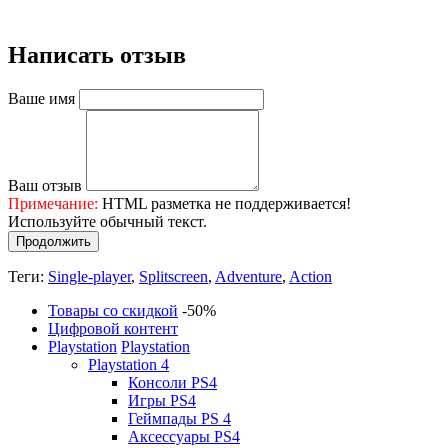
Написать отзыв
Ваше имя
Ваш отзыв
Примечание:
HTML разметка не поддерживается!
Используйте обычный текст.
Продолжить
Теги:
Single-player
,
Splitscreen
,
Adventure
,
Action
Товары со скидкой
-50%
Цифровой контент
Playstation
Playstation
Playstation 4
Консоли PS4
Игры PS4
Геймпады PS 4
Аксессуары PS4