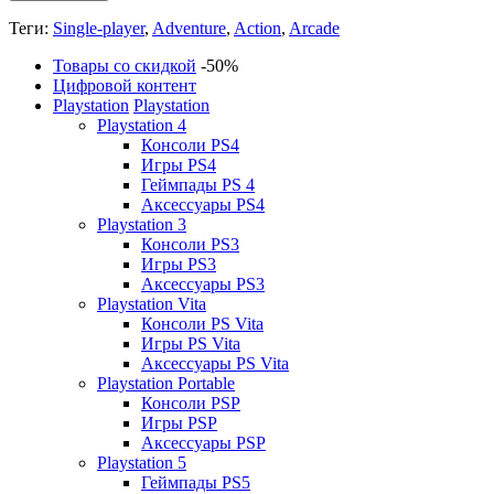
Теги:
Single-player
,
Adventure
,
Action
,
Arcade
Товары со скидкой
-50%
Цифровой контент
Playstation
Playstation
Playstation 4
Консоли PS4
Игры PS4
Геймпады PS 4
Аксессуары PS4
Playstation 3
Консоли PS3
Игры PS3
Аксессуары PS3
Playstation Vita
Консоли PS Vita
Игры PS Vita
Аксессуары PS Vita
Playstation Portable
Консоли PSP
Игры PSP
Аксессуары PSP
Playstation 5
Геймпады PS5