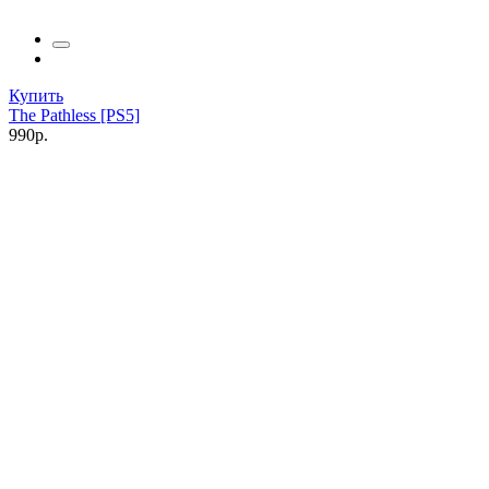
Купить
The Pathless [PS5]
990р.