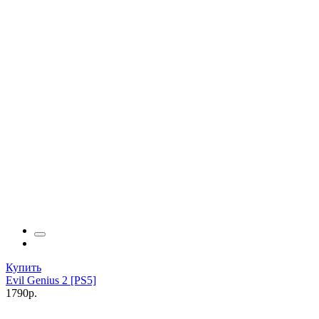
Купить
Evil Genius 2 [PS5]
1790р.