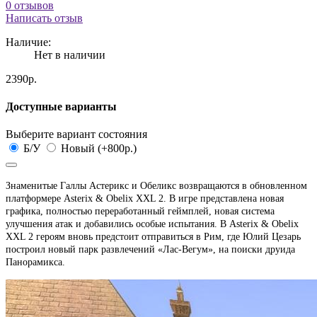
0 отзывов
Написать отзыв
Наличие:
Нет в наличии
2390р.
Доступные варианты
Выберите вариант состояния
Б/У
Новый (+800р.)
Знаменитые Галлы Астерикс и Обеликс возвращаются в обновленном
платформере Asterix & Obelix XXL 2. В игре представлена новая
графика, полностью переработанный геймплей, новая система
улучшения атак и добавились особые испытания.
В Asterix & Obelix
XXL 2 героям вновь предстоит отправиться в Рим, где Юлий Цезарь
построил новый парк развлечений «Лас-Вегум», на поиски друида
Панорамикса.