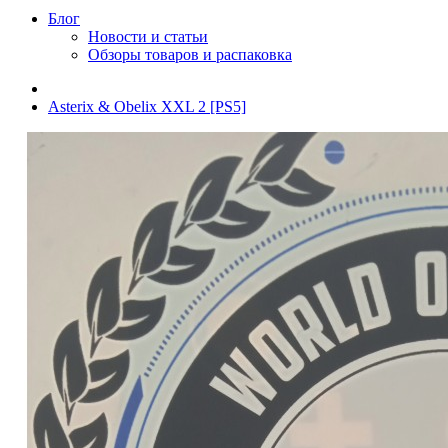
Блог
Новости и статьи
Обзоры товаров и распаковка
Asterix & Obelix XXL 2 [PS5]