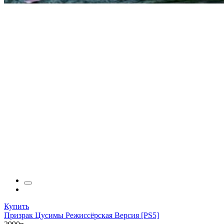
Купить
Призрак Цусимы Режиссёрская Версия [PS5]