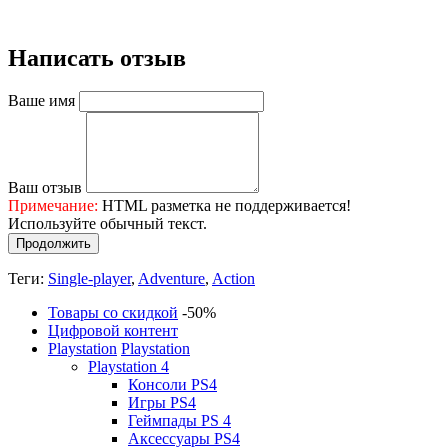
Написать отзыв
Ваше имя
Ваш отзыв
Примечание:
HTML разметка не поддерживается!
Используйте обычный текст.
Продолжить
Теги:
Single-player
,
Adventure
,
Action
Товары со скидкой
-50%
Цифровой контент
Playstation
Playstation
Playstation 4
Консоли PS4
Игры PS4
Геймпады PS 4
Аксессуары PS4