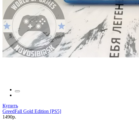
Купить
GreedFall Gold Edition [PS5]
1490р.