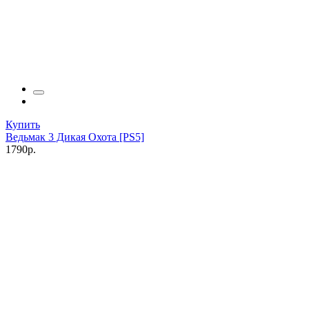
Купить
Ведьмак 3 Дикая Охота [PS5]
1790р.