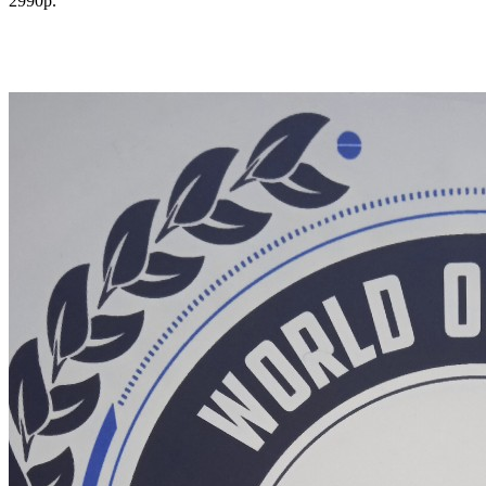
2990р.