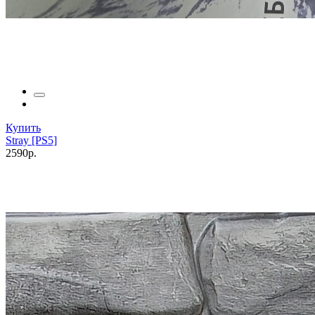
Купить
Stray [PS5]
2590р.