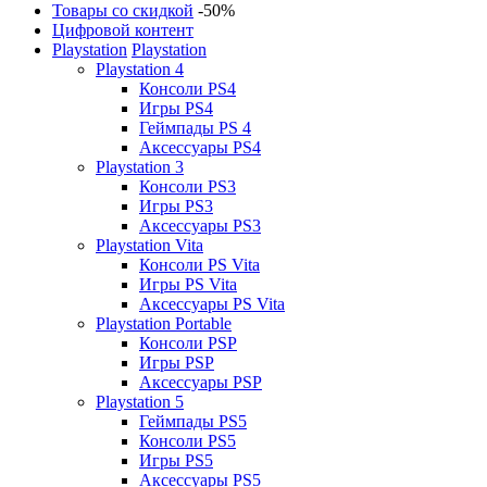
Товары со скидкой
-50%
Цифровой контент
Playstation
Playstation
Playstation 4
Консоли PS4
Игры PS4
Геймпады PS 4
Аксессуары PS4
Playstation 3
Консоли PS3
Игры PS3
Аксессуары PS3
Playstation Vita
Консоли PS Vita
Игры PS Vita
Аксессуары PS Vita
Playstation Portable
Консоли PSP
Игры PSP
Аксессуары PSP
Playstation 5
Геймпады PS5
Консоли PS5
Игры PS5
Аксессуары PS5