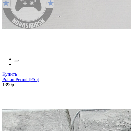
Купить
Potion Permit [PS5]
1390р.