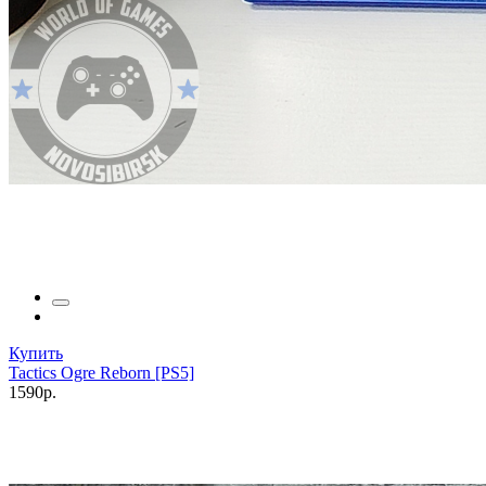
Купить
Tactics Ogre Reborn [PS5]
1590р.