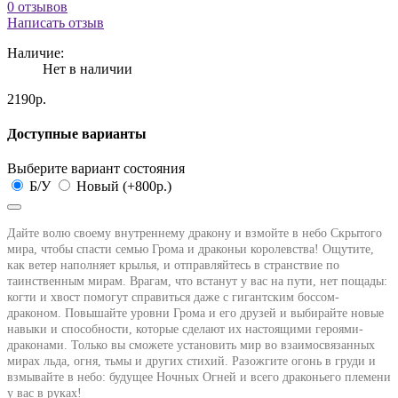
0 отзывов
Написать отзыв
Наличие:
Нет в наличии
2190р.
Доступные варианты
Выберите вариант состояния
Б/У
Новый (+800р.)
Дайте волю своему внутреннему дракону и взмойте в небо Скрытого
мира, чтобы спасти семью Грома и драконьи королевства! Ощутите,
как ветер наполняет крылья, и отправляйтесь в странствие по
таинственным мирам. Врагам, что встанут у вас на пути, нет пощады:
когти и хвост помогут справиться даже с гигантским боссом-
драконом. Повышайте уровни Грома и его друзей и выбирайте новые
навыки и способности, которые сделают их настоящими героями-
драконами. Только вы сможете установить мир во взаимосвязанных
мирах льда, огня, тьмы и других стихий. Разожгите огонь в груди и
взмывайте в небо: будущее Ночных Огней и всего драконьего племени
у вас в руках!