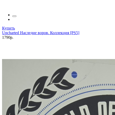
Купить
Uncharted Наследие воров. Коллекция [PS5]
1790р.