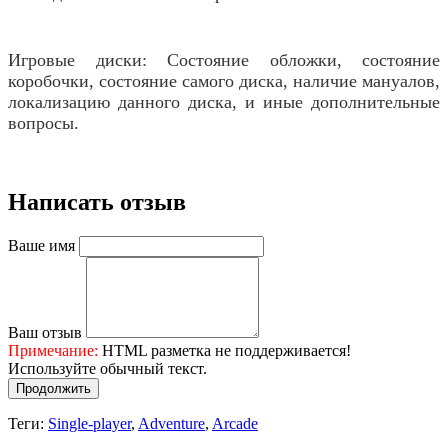
Игровые диски: Состояние обложки, состояние
коробочки, состояние самого диска, наличие мануалов,
локализацию данного диска, и иные дополнительные
вопросы.
Написать отзыв
Ваше имя
Ваш отзыв
Примечание:
HTML разметка не поддерживается!
Используйте обычный текст.
Продолжить
Теги:
Single-player
,
Adventure
,
Arcade