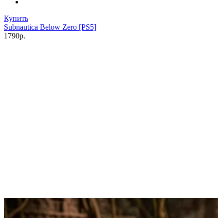
Купить
Subnautica Below Zero [PS5]
1790р.