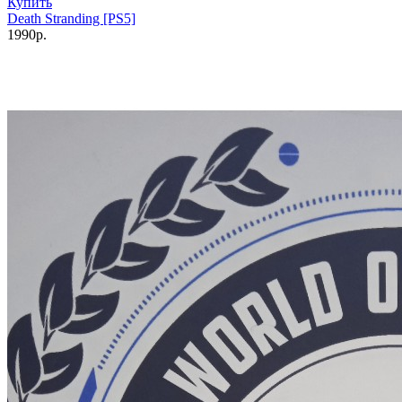
Купить
Death Stranding [PS5]
1990р.