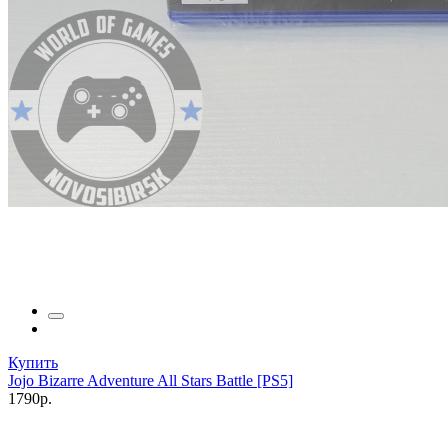
Купить
Jojo Bizarre Adventure All Stars Battle [PS5]
1790р.