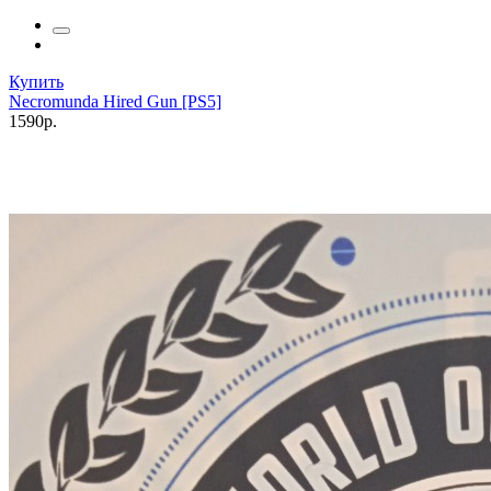
Купить
Necromunda Hired Gun [PS5]
1590р.