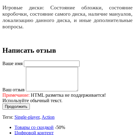
Игровые диски: Состояние обложки, состояние
коробочки, состояние самого диска, наличие мануалов,
локализацию данного диска, и иные дополнительные
вопросы.
Написать отзыв
Ваше имя
Ваш отзыв
Примечание:
HTML разметка не поддерживается!
Используйте обычный текст.
Продолжить
Теги:
Single-player
,
Action
Товары со скидкой
-50%
Цифровой контент