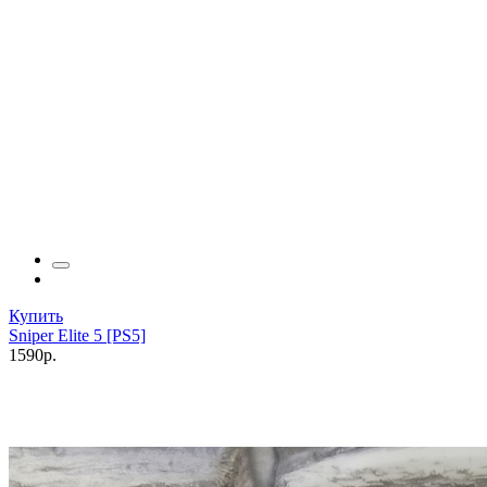
Купить
Sniper Elite 5 [PS5]
1590р.