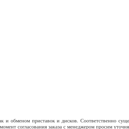
ак и обменом приставок и дисков. Соответственно сущес
В момент согласования заказа с менеджером просим уто