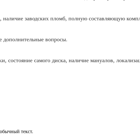
ия, наличие заводских пломб, полную составляющую комп
ые дополнительные вопросы.
ки, состояние самого диска, наличие мануалов, локализ
обычный текст.