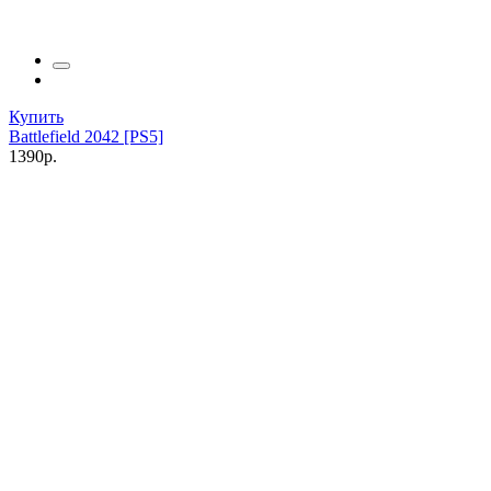
Купить
Battlefield 2042 [PS5]
1390р.