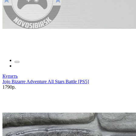
Купить
Jojo Bizarre Adventure All Stars Battle [PS5]
1790р.