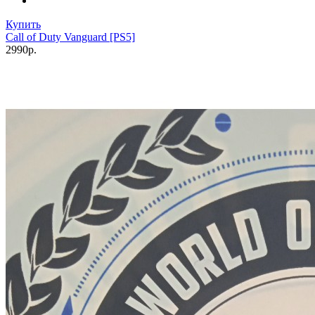
Купить
Call of Duty Vanguard [PS5]
2990р.