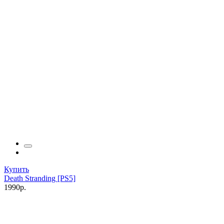
Купить
Death Stranding [PS5]
1990р.