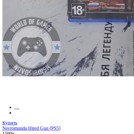
Купить
Necromunda Hired Gun [PS5]
1590р.