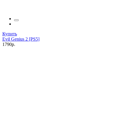
Купить
Evil Genius 2 [PS5]
1790р.