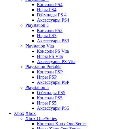
Консоли PS4
Игры PS4
Геймпады PS 4
Аксессуары PS4
Playstation 3
Консоли PS3
Игры PS3
Аксессуары PS3
Playstation Vita
Консоли PS Vita
Игры PS Vita
Аксессуары PS Vita
Playstation Portable
Консоли PSP
Игры PSP
Аксессуары PSP
Playstation 5
Геймпады PS5
Консоли PS5
Игры PS5
Аксессуары PS5
Xbox
Xbox
Xbox One/Series
Консоли Xbox One/Series
Игры Xbox One/Series