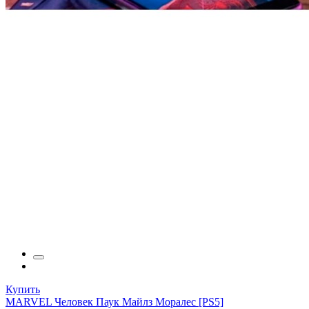
Купить
MARVEL Человек Паук Майлз Моралес [PS5]