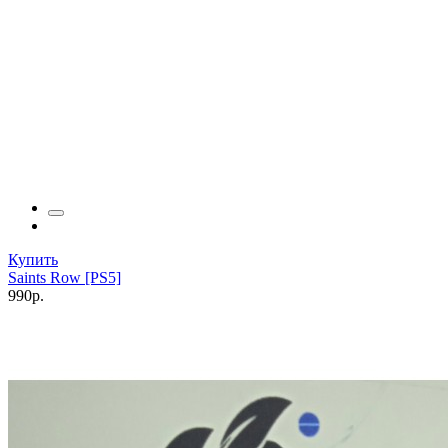
Купить
Saints Row [PS5]
990р.