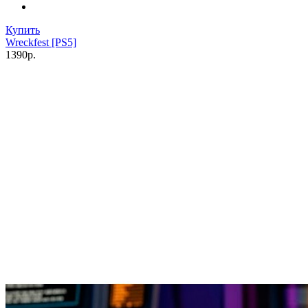
Купить
Wreckfest [PS5]
1390р.