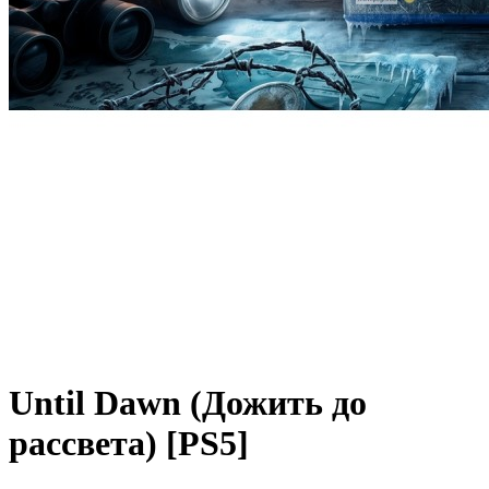
Until Dawn (Дожить до
рассвета) [PS5]