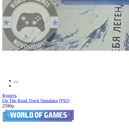
Купить
On The Road Truck Simulator [PS5]
2590р.