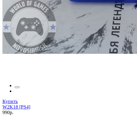
Купить
W2K18 [PS4]
990р.