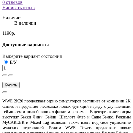
0 отзывов
Написать отзыв
Наличие:
В наличии
1190р.
Доступные варианты
Выберите вариант состояния
Б/У
Купить
WWE 2K20 продолжает серию симуляторов рестлинга от компании 2K
Games и предлагает несколько новых функций наряду с улучшенным
геймплеем и полюбившихся фанатам режимов. В центре сюжета игры
выступят Бекки Линч, Бейли, Шарлотт Флэр и Саше Бэнкс. Режимы
MyCAREER и Mixed Tag позволят также взять под свое управление
мужских персонажей. Режим WWE Towers предложит новые