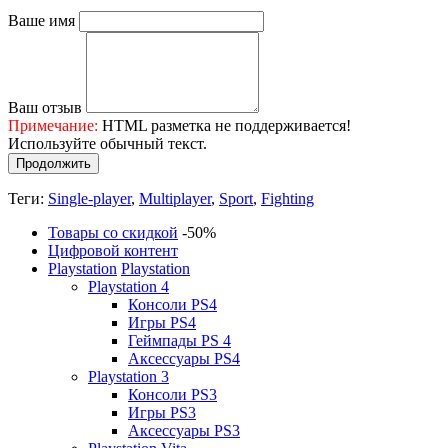
Ваше имя
Ваш отзыв
Примечание:
HTML разметка не поддерживается!
Используйте обычный текст.
Продолжить
Теги:
Single-player
,
Multiplayer
,
Sport
,
Fighting
Товары со скидкой
-50%
Цифровой контент
Playstation
Playstation
Playstation 4
Консоли PS4
Игры PS4
Геймпады PS 4
Аксессуары PS4
Playstation 3
Консоли PS3
Игры PS3
Аксессуары PS3