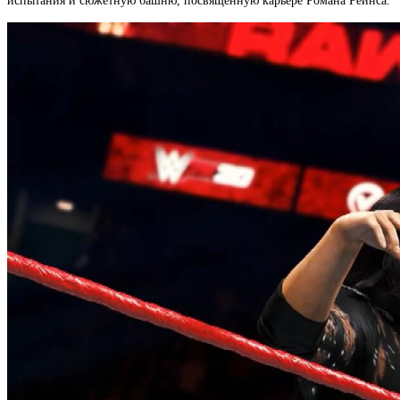
испытания и сюжетную башню, посвященную карьере Романа Рейнса.