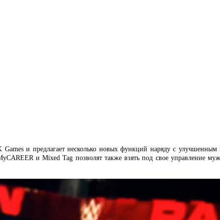
 Games и предлагает несколько новых функций наряду с улучшенным
MyCAREER и Mixed Tag позволят также взять под свое управление м