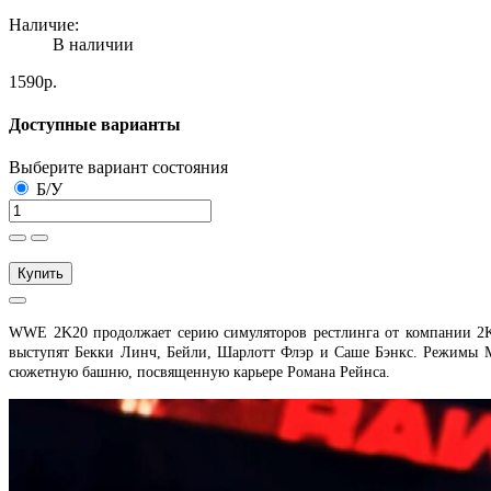
Наличие:
В наличии
1590р.
Доступные варианты
Выберите вариант состояния
Б/У
Купить
WWE 2K20 продолжает серию симуляторов рестлинга от компании 2K
выступят Бекки Линч, Бейли, Шарлотт Флэр и Саше Бэнкс. Режимы 
сюжетную башню, посвященную карьере Романа Рейнса.