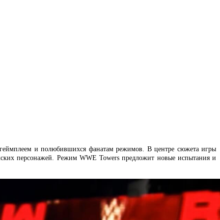
 геймплеем и полюбившихся фанатам режимов. В центре сюжета игры
ужских персонажей. Режим WWE Towers предложит новые испытания и