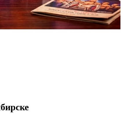
ибирске