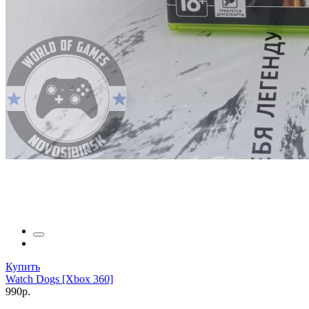
Купить
Watch Dogs [Xbox 360]
990р.