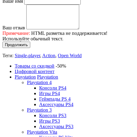
Ваше имя
Ваш отзыв
Примечание:
HTML разметка не поддерживается!
Используйте обычный текст.
Продолжить
Теги:
Single-player
,
Action
,
Open World
Товары со скидкой
-50%
Цифровой контент
Playstation
Playstation
Playstation 4
Консоли PS4
Игры PS4
Геймпады PS 4
Аксессуары PS4
Playstation 3
Консоли PS3
Игры PS3
Аксессуары PS3
Playstation Vita