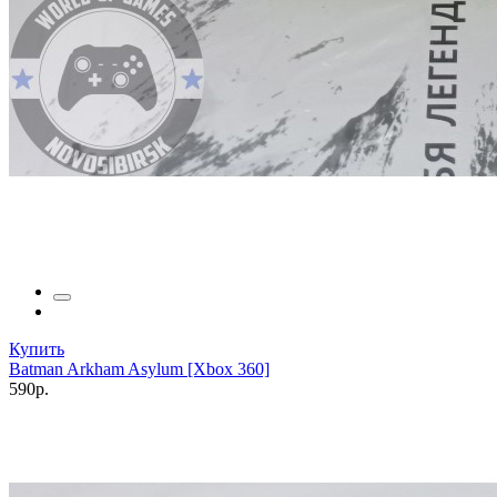
Купить
Batman Arkham Asylum [Xbox 360]
590р.