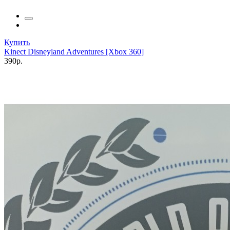
Купить
Kinect Disneyland Adventures [Xbox 360]
390р.