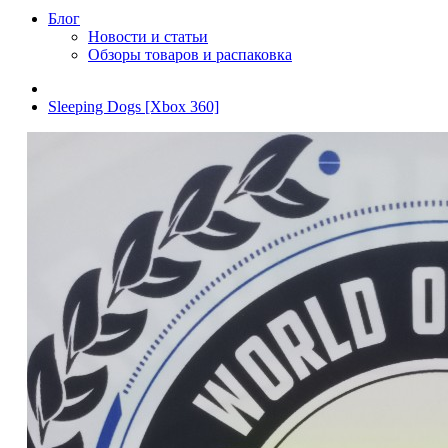
Блог
Новости и статьи
Обзоры товаров и распаковка
Sleeping Dogs [Xbox 360]