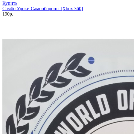
Купить
Самбо Уроки Самообороны [Xbox 360]
190р.