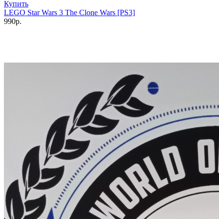
Купить
LEGO Star Wars 3 The Clone Wars [PS3]
990р.