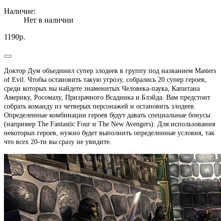
Наличие:
Нет в наличии
1190р.
Доктор Дум объединил супер злодеев в группу под названием Masters
of Evil. Чтобы остановить такую угрозу, собрались 20 супер героев,
среди которых вы найдете знаменитых Человека-паука, Капитана
Америку, Росомаху, Призрачного Всадника и Блэйда. Вам предстоит
собрать команду из четверых персонажей и остановить злодеев.
Определенные комбинации героев будут давать специальные бонусы
(например The Fantastic Four и The New Avengers). Для использования
некоторых героев, нужно будет выполнить определенные условия, так
что всех 20-ти вы сразу не увидите.