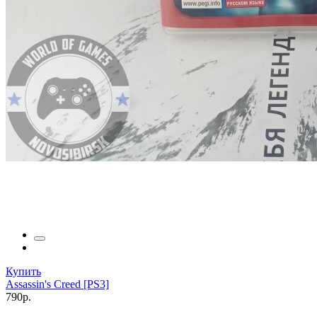
Купить
Assassin's Creed [PS3]
790р.