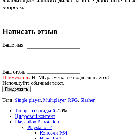
локализацию данного диска, и иные дополнительные
вопросы.
Написать отзыв
Ваше имя
Ваш отзыв
Примечание:
HTML разметка не поддерживается!
Используйте обычный текст.
Продолжить
Теги:
Single-player
,
Multiplayer
,
RPG
,
Slasher
Товары со скидкой
-50%
Цифровой контент
Playstation
Playstation
Playstation 4
Консоли PS4
Игры PS4