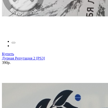
Купить
Дурная Репутация 2 [PS3]
390р.