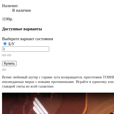
Наличие:
В наличии
1190р.
Доступные варианты
Выберите вариант состояния
Б/У
Купить
Всеми любимый шутер с горами лута возвращается, приготовив ТОННЫ 
неизведанных мирах с новыми противниками. Играйте в одиночку или в
главарей секты во всей галактике.