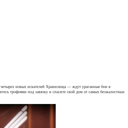
з четырех новых искателей Хранилища — ждут ураганные бои в
тесь трофеями под завязку и спасите свой дом от самых безжалостных