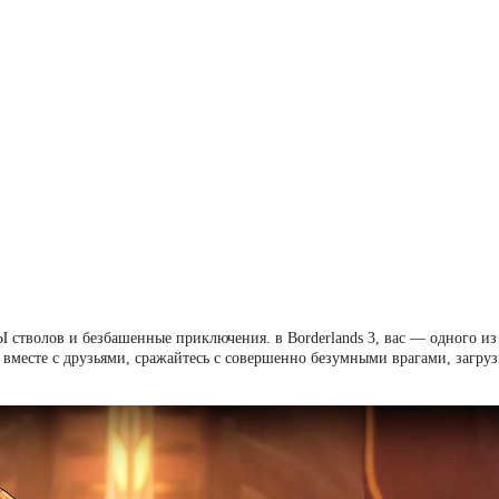
стволов и безбашенные приключения. в Borderlands 3, вас — одного и
месте с друзьями, сражайтесь с совершенно безумными врагами, загрузи