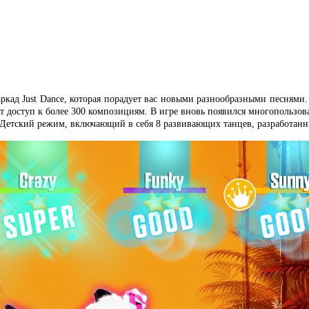
аркад Just Dance, которая порадует вас новыми разнообразными песнями.
роет доступ к более 300 композициям. В игре вновь появился многопольз
 Детский режим, включающий в себя 8 развивающих танцев, разработанн