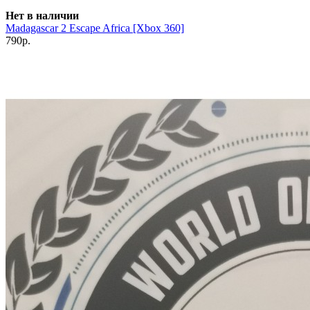
Нет в наличии
Madagascar 2 Escape Africa [Xbox 360]
790р.