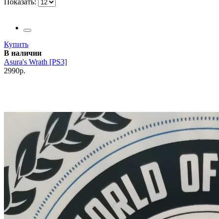
Показать:
Купить
В наличии
Asura's Wrath [PS3]
2990р.